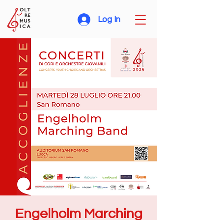
Log In
Engelholm Marching